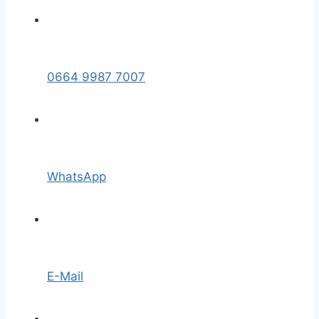
0664 9987 7007
WhatsApp
E-Mail