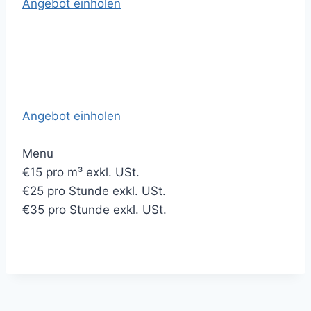
e
Angebot einholen
l
n
Angebot einholen
Menu
€15
pro m³ exkl. USt.
€25
pro Stunde exkl. USt.
€35
pro Stunde exkl. USt.