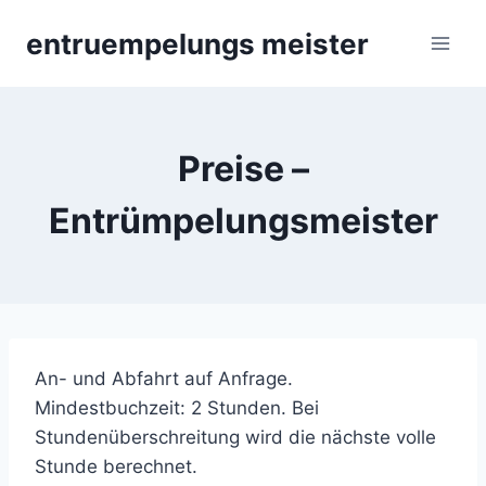
Skip
entruempelungs meister
to
content
Preise –
Entrümpelungsmeister
An- und Abfahrt auf Anfrage.
Mindestbuchzeit: 2 Stunden. Bei
Stundenüberschreitung wird die nächste volle
Stunde berechnet.